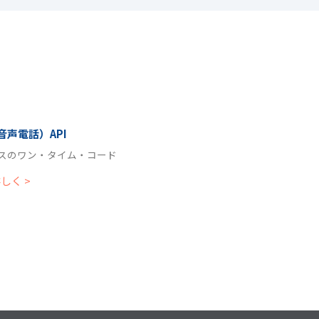
（音声電話）API
スのワン・タイム・コード
しく >