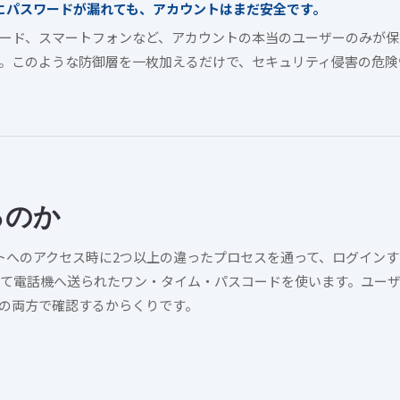
にパスワードが漏れても、アカウントはまだ安全です。
カード、スマートフォンなど、アカウントの本当のユーザーのみが
。このような防御層を一枚加えるだけで、セキュリティ侵害の危険
るのか
トへのアクセス時に2つ以上の違ったプロセスを通って、ログイン
って電話機へ送られたワン・タイム・パスコードを使います。ユー
の両方で確認するからくりです。