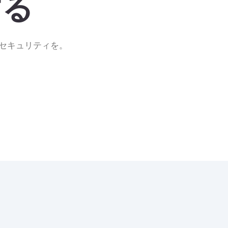
する
なセキュリティを。