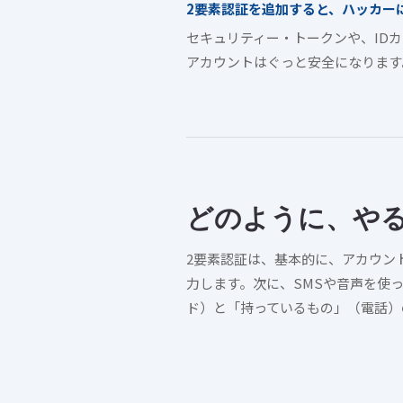
2要素認証を追加すると、ハッカー
セキュリティー・トークンや、ID
アカウントはぐっと安全になります
どのように、や
2要素認証は、基本的に、アカウン
力します。次に、SMSや音声を使
ド）と「持っているもの」（電話）