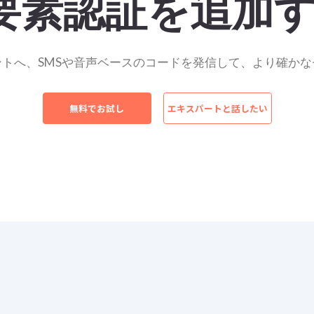
要素認証を追加
トへ、SMSや音声ベースのコードを発信して、より確か
無料でお試し
エキスパートと話したい