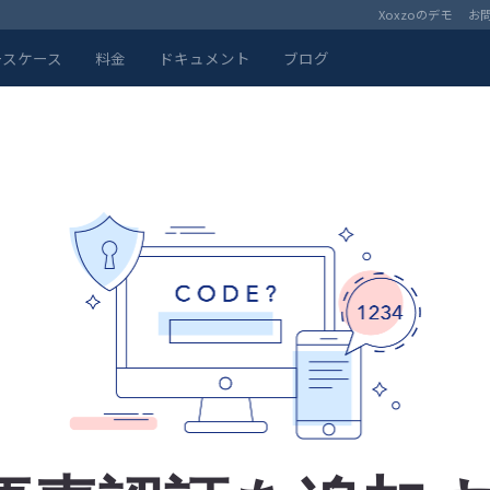
Xoxzoのデモ
お
ースケース
料金
ドキュメント
ブログ