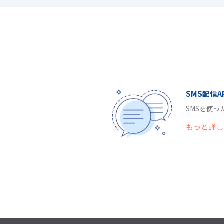
SMS配信A
SMSを使
もっと詳し